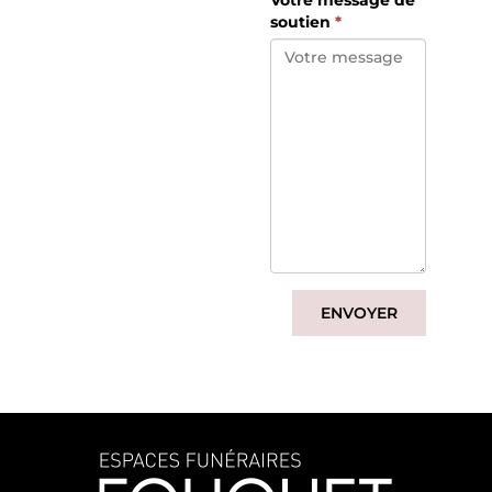
Votre message de
soutien
*
ENVOYER