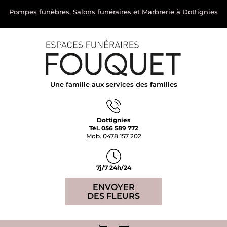
Pompes funèbres, Salons funéraires et Marbrerie à Dottignies
Une famille aux services des familles
Dottignies
Tél. 056 589 772
Mob. 0478 157 202
7j/7 24h/24
ENVOYER
DES FLEURS