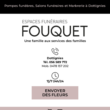
Pompes funèbres, Salons funéraires et Marbrerie à Dottignies
Une famille aux services des familles
Dottignies
Tél. 056 589 772
Mob. 0478 157 202
7j/7 24h/24
ENVOYER
DES FLEURS